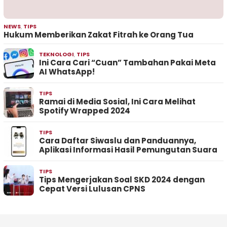
NEWS
,
TIPS
Hukum Memberikan Zakat Fitrah ke Orang Tua
TEKNOLOGI
,
TIPS
Ini Cara Cari “Cuan” Tambahan Pakai Meta
AI WhatsApp!
TIPS
Ramai di Media Sosial, Ini Cara Melihat
Spotify Wrapped 2024
TIPS
Cara Daftar Siwaslu dan Panduannya,
Aplikasi Informasi Hasil Pemungutan Suara
TIPS
Tips Mengerjakan Soal SKD 2024 dengan
Cepat Versi Lulusan CPNS