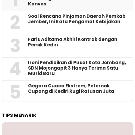
Kanvas
2
‎Soal Rencana Pinjaman Daerah Pemkab
Jember, Ini Kata Pengamat Kebijakan ‎
3
Faris Aditama Akhiri Kontrak dengan
Persik Kediri
4
Ironi Pendidikan di Pusat Kota Jombang,
SDN Mojongapit 3 Hanya Terima Satu
Murid Baru
5
‎Gegara Cuaca Ekstrem, Peternak
Cupang di Kediri Rugi Ratusan Juta
TIPS MENARIK