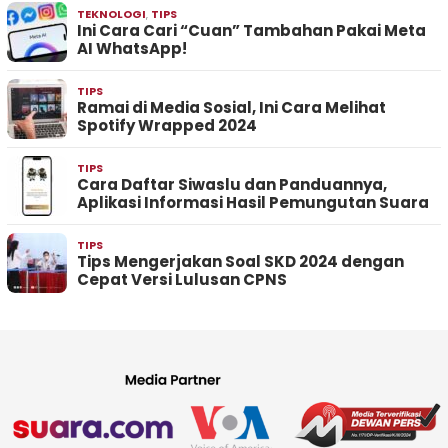
TEKNOLOGI
,
TIPS
Ini Cara Cari “Cuan” Tambahan Pakai Meta
AI WhatsApp!
TIPS
Ramai di Media Sosial, Ini Cara Melihat
Spotify Wrapped 2024
TIPS
Cara Daftar Siwaslu dan Panduannya,
Aplikasi Informasi Hasil Pemungutan Suara
TIPS
Tips Mengerjakan Soal SKD 2024 dengan
Cepat Versi Lulusan CPNS