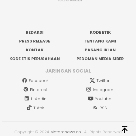
REDAKSI
KODE ETIK
PRESS RELEASE
TENTANG KAMI
KONTAK
PASANG IKLAN
KODE ETIK PERUSAHAAN
PEDOMAN MEDIA SIBER
JARINGAN SOCIAL
Facebook
Twitter
Pinterest
Instagram
Linkedin
Youtube
Tiktok
RSS
Copyright © 2024
Metaranews.co
.
All Rights Reserved