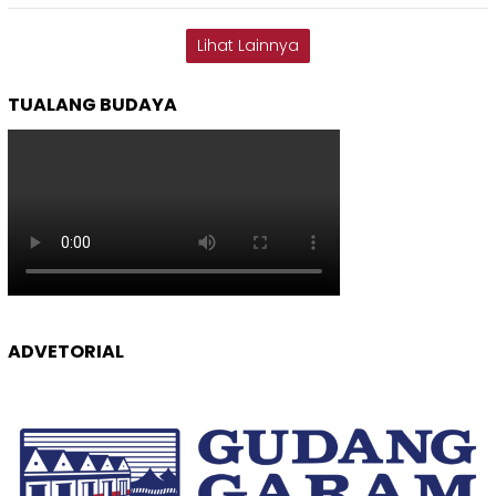
Lihat Lainnya
TUALANG BUDAYA
ADVETORIAL