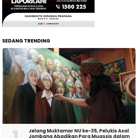
SEDANG TRENDING
1
Jelang Muktamar NU ke-35, Pelukis Asal
Jombang Abadikan Para Muassis dalam