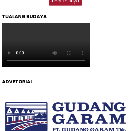
Lihat Lainnya
TUALANG BUDAYA
ADVETORIAL