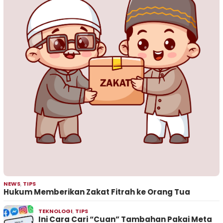
NEWS
,
TIPS
Hukum Memberikan Zakat Fitrah ke Orang Tua
TEKNOLOGI
,
TIPS
Ini Cara Cari “Cuan” Tambahan Pakai Meta