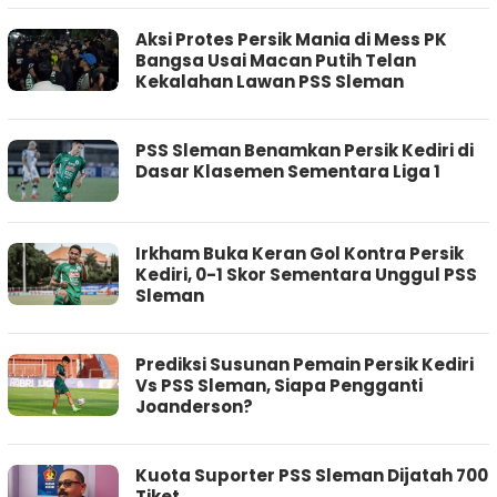
Aksi Protes Persik Mania di Mess PK
Bangsa Usai Macan Putih Telan
Kekalahan Lawan PSS Sleman
PSS Sleman Benamkan Persik Kediri di
Dasar Klasemen Sementara Liga 1
Irkham Buka Keran Gol Kontra Persik
Kediri, 0-1 Skor Sementara Unggul PSS
Sleman
Prediksi Susunan Pemain Persik Kediri
Vs PSS Sleman, Siapa Pengganti
Joanderson?
Kuota Suporter PSS Sleman Dijatah 700
Tiket