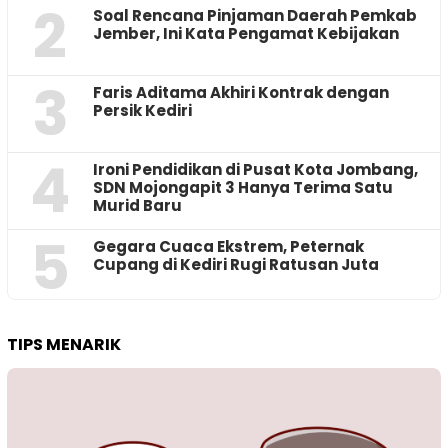
2
‎Soal Rencana Pinjaman Daerah Pemkab
Jember, Ini Kata Pengamat Kebijakan ‎
3
Faris Aditama Akhiri Kontrak dengan
Persik Kediri
4
Ironi Pendidikan di Pusat Kota Jombang,
SDN Mojongapit 3 Hanya Terima Satu
Murid Baru
5
‎Gegara Cuaca Ekstrem, Peternak
Cupang di Kediri Rugi Ratusan Juta
TIPS MENARIK