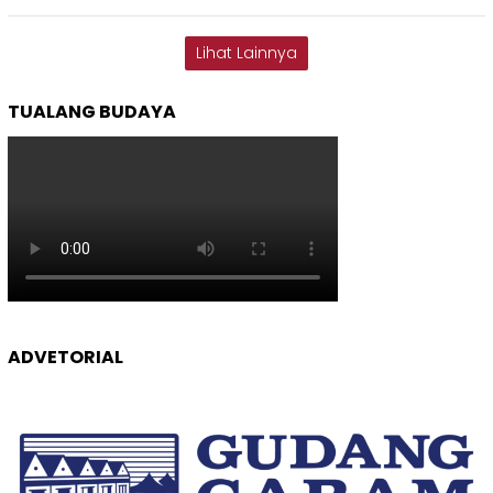
Lihat Lainnya
TUALANG BUDAYA
ADVETORIAL