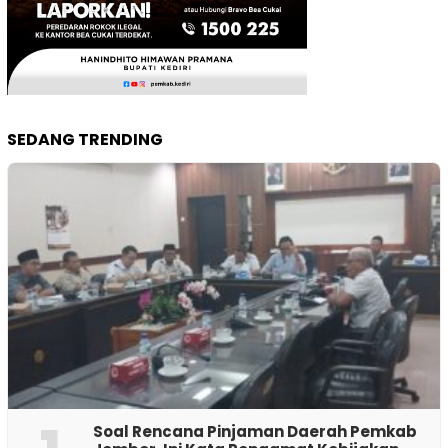
SEDANG TRENDING
‎Soal Rencana Pinjaman Daerah Pemkab