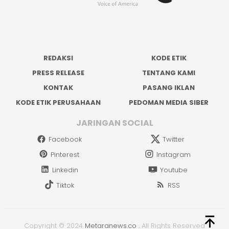
REDAKSI
KODE ETIK
PRESS RELEASE
TENTANG KAMI
KONTAK
PASANG IKLAN
KODE ETIK PERUSAHAAN
PEDOMAN MEDIA SIBER
JARINGAN SOCIAL
Facebook
Twitter
Pinterest
Instagram
Linkedin
Youtube
Tiktok
RSS
Copyright © 2024
Metaranews.co
.
All Rights Reserved