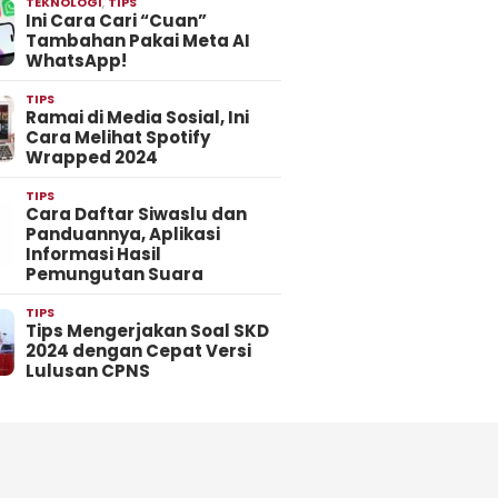
TEKNOLOGI
,
TIPS
Ini Cara Cari “Cuan”
Tambahan Pakai Meta AI
WhatsApp!
TIPS
Ramai di Media Sosial, Ini
Cara Melihat Spotify
Wrapped 2024
TIPS
Cara Daftar Siwaslu dan
Panduannya, Aplikasi
Informasi Hasil
Pemungutan Suara
TIPS
Tips Mengerjakan Soal SKD
2024 dengan Cepat Versi
Lulusan CPNS