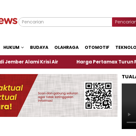
Pencaria
HUKUM
BUDAYA
OLAHRAGA
OTOMOTIF
TEKNOLO
mi Krisi Air
Harga Pertamax Turun Per Hari Ini, 
TUAL