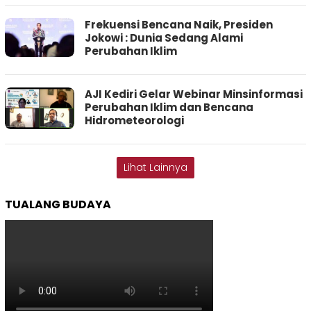
Frekuensi Bencana Naik, Presiden
Jokowi : Dunia Sedang Alami
Perubahan Iklim
AJI Kediri Gelar Webinar Minsinformasi
Perubahan Iklim dan Bencana
Hidrometeorologi
Lihat Lainnya
TUALANG BUDAYA