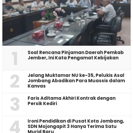
1
‎Soal Rencana Pinjaman Daerah Pemkab
Jember, Ini Kata Pengamat Kebijakan ‎
2
Jelang Muktamar NU ke-35, Pelukis Asal
Jombang Abadikan Para Muassis dalam
Kanvas
3
Faris Aditama Akhiri Kontrak dengan
Persik Kediri
4
Ironi Pendidikan di Pusat Kota Jombang,
SDN Mojongapit 3 Hanya Terima Satu
Murid Baru