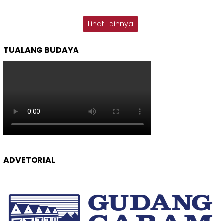
Lihat Lainnya
TUALANG BUDAYA
ADVETORIAL