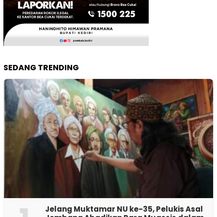
SEDANG TRENDING
Jelang Muktamar NU ke-35, Pelukis Asal