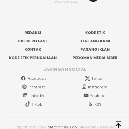
REDAKSI
KODE ETIK
PRESS RELEASE
TENTANG KAMI
KONTAK
PASANG IKLAN
KODE ETIK PERUSAHAAN
PEDOMAN MEDIA SIBER
JARINGAN SOCIAL
Facebook
Twitter
Pinterest
Instagram
Linkedin
Youtube
Tiktok
RSS
Copyright © 2024
Metaranews.co
.
All Rights Reserved