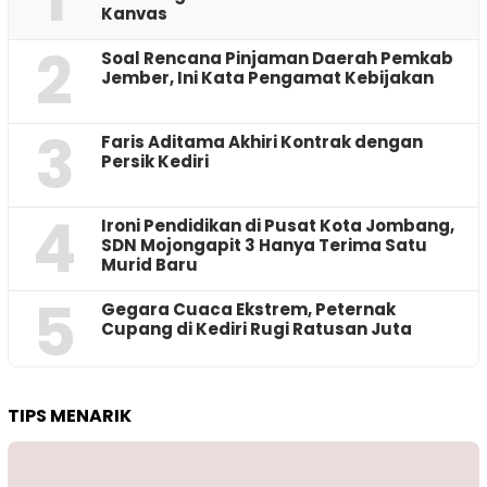
Kanvas
2
‎Soal Rencana Pinjaman Daerah Pemkab
Jember, Ini Kata Pengamat Kebijakan ‎
3
Faris Aditama Akhiri Kontrak dengan
Persik Kediri
4
Ironi Pendidikan di Pusat Kota Jombang,
SDN Mojongapit 3 Hanya Terima Satu
Murid Baru
5
‎Gegara Cuaca Ekstrem, Peternak
Cupang di Kediri Rugi Ratusan Juta
TIPS MENARIK