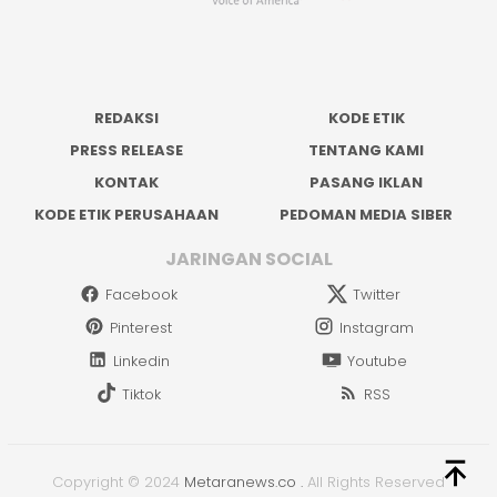
REDAKSI
KODE ETIK
PRESS RELEASE
TENTANG KAMI
KONTAK
PASANG IKLAN
KODE ETIK PERUSAHAAN
PEDOMAN MEDIA SIBER
JARINGAN SOCIAL
Facebook
Twitter
Pinterest
Instagram
Linkedin
Youtube
Tiktok
RSS
Copyright © 2024
Metaranews.co
.
All Rights Reserved