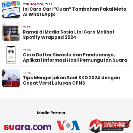
TEKNOLOGI
,
TIPS
Ini Cara Cari “Cuan” Tambahan Pakai Meta
AI WhatsApp!
TIPS
Ramai di Media Sosial, Ini Cara Melihat
Spotify Wrapped 2024
TIPS
Cara Daftar Siwaslu dan Panduannya,
Aplikasi Informasi Hasil Pemungutan Suara
TIPS
Tips Mengerjakan Soal SKD 2024 dengan
Cepat Versi Lulusan CPNS