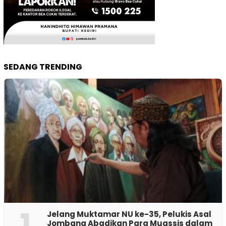
SEDANG TRENDING
1
Jelang Muktamar NU ke-35, Pelukis Asal
Jombang Abadikan Para Muassis dalam