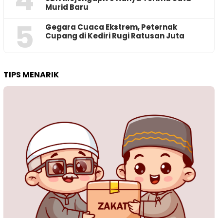
Murid Baru
5
‎Gegara Cuaca Ekstrem, Peternak
Cupang di Kediri Rugi Ratusan Juta
TIPS MENARIK