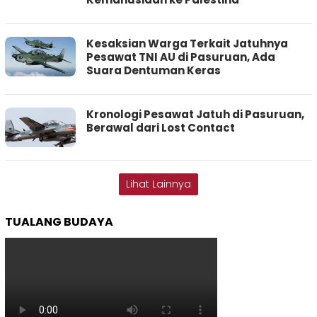
Kesaksian Warga Terkait Jatuhnya
Pesawat TNI AU di Pasuruan, Ada
Suara Dentuman Keras
Kronologi Pesawat Jatuh di Pasuruan,
Berawal dari Lost Contact
Lihat Lainnya
TUALANG BUDAYA