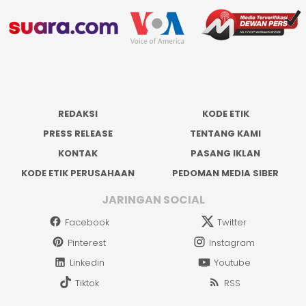
REDAKSI
KODE ETIK
PRESS RELEASE
TENTANG KAMI
KONTAK
PASANG IKLAN
KODE ETIK PERUSAHAAN
PEDOMAN MEDIA SIBER
JARINGAN SOCIAL
Facebook
Twitter
Pinterest
Instagram
Linkedin
Youtube
Tiktok
RSS