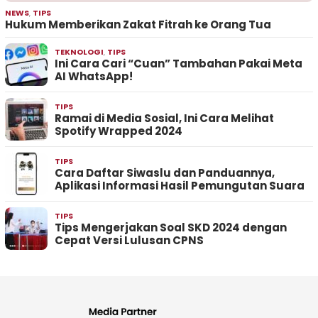
NEWS
,
TIPS
Hukum Memberikan Zakat Fitrah ke Orang Tua
TEKNOLOGI
,
TIPS
Ini Cara Cari “Cuan” Tambahan Pakai Meta
AI WhatsApp!
TIPS
Ramai di Media Sosial, Ini Cara Melihat
Spotify Wrapped 2024
TIPS
Cara Daftar Siwaslu dan Panduannya,
Aplikasi Informasi Hasil Pemungutan Suara
TIPS
Tips Mengerjakan Soal SKD 2024 dengan
Cepat Versi Lulusan CPNS