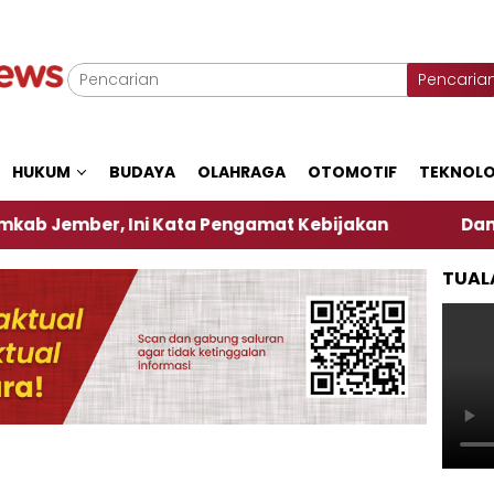
Pencaria
HUKUM
BUDAYA
OLAHRAGA
OTOMOTIF
TEKNOLO
, Ini Kata Pengamat Kebijakan ‎
Dampak El Nino
TUAL