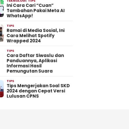
TEKNOLOGI
,
TIPS
Ini Cara Cari “Cuan”
Tambahan Pakai Meta AI
WhatsApp!
TIPS
Ramai di Media Sosial, Ini
Cara Melihat Spotify
Wrapped 2024
TIPS
Cara Daftar Siwaslu dan
Panduannya, Aplikasi
Informasi Hasil
Pemungutan Suara
TIPS
Tips Mengerjakan Soal SKD
2024 dengan Cepat Versi
Lulusan CPNS