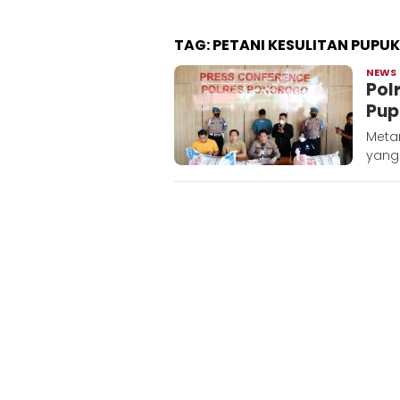
TAG:
PETANI KESULITAN PUPUK
NEWS
Pol
Pup
Metar
yang 