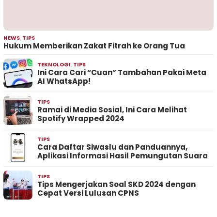
NEWS
,
TIPS
Hukum Memberikan Zakat Fitrah ke Orang Tua
TEKNOLOGI
,
TIPS
Ini Cara Cari “Cuan” Tambahan Pakai Meta
AI WhatsApp!
TIPS
Ramai di Media Sosial, Ini Cara Melihat
Spotify Wrapped 2024
TIPS
Cara Daftar Siwaslu dan Panduannya,
Aplikasi Informasi Hasil Pemungutan Suara
TIPS
Tips Mengerjakan Soal SKD 2024 dengan
Cepat Versi Lulusan CPNS