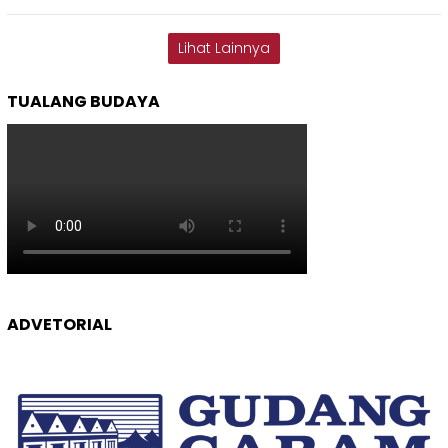
Lihat Lainnya
TUALANG BUDAYA
ADVETORIAL