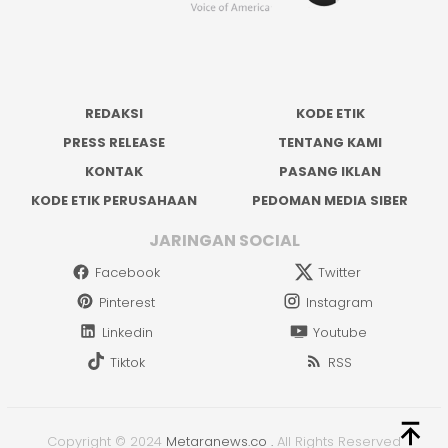
REDAKSI
KODE ETIK
PRESS RELEASE
TENTANG KAMI
KONTAK
PASANG IKLAN
KODE ETIK PERUSAHAAN
PEDOMAN MEDIA SIBER
JARINGAN SOCIAL
Facebook
Twitter
Pinterest
Instagram
Linkedin
Youtube
Tiktok
RSS
Copyright © 2024
Metaranews.co
.
All Rights Reserved