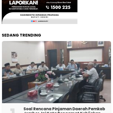
SEDANG TRENDING
‎Soal Rencana Pinjaman Daerah Pemkab