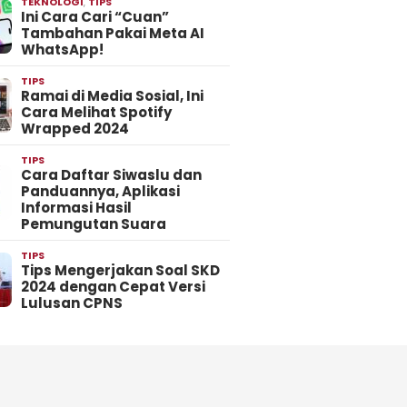
TEKNOLOGI
,
TIPS
Ini Cara Cari “Cuan”
Tambahan Pakai Meta AI
WhatsApp!
TIPS
Ramai di Media Sosial, Ini
Cara Melihat Spotify
Wrapped 2024
TIPS
Cara Daftar Siwaslu dan
Panduannya, Aplikasi
Informasi Hasil
Pemungutan Suara
TIPS
Tips Mengerjakan Soal SKD
2024 dengan Cepat Versi
Lulusan CPNS