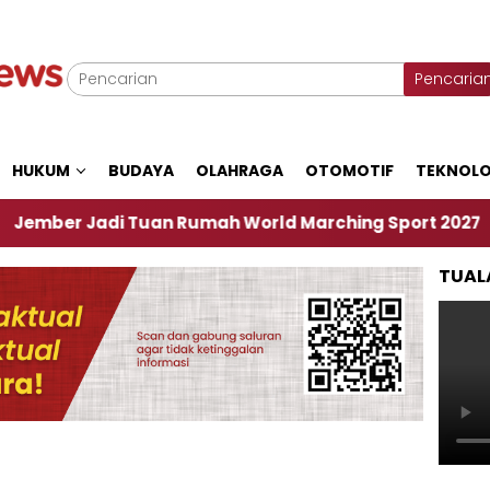
Pencaria
HUKUM
BUDAYA
OLAHRAGA
OTOMOTIF
TEKNOLO
r Jadi Tuan Rumah World Marching Sport 2027
‎
TUAL