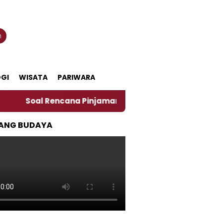
n
GI
WISATA
PARIWARA
Soal Rencana Pinjaman Daerah Pemkab Jember, Ini Kata
ANG BUDAYA