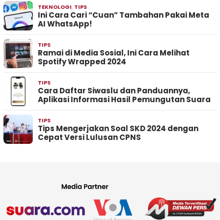
TEKNOLOGI
,
TIPS
Ini Cara Cari “Cuan” Tambahan Pakai Meta
AI WhatsApp!
TIPS
Ramai di Media Sosial, Ini Cara Melihat
Spotify Wrapped 2024
TIPS
Cara Daftar Siwaslu dan Panduannya,
Aplikasi Informasi Hasil Pemungutan Suara
TIPS
Tips Mengerjakan Soal SKD 2024 dengan
Cepat Versi Lulusan CPNS