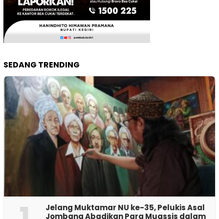
SEDANG TRENDING
1
Jelang Muktamar NU ke-35, Pelukis Asal
Jombang Abadikan Para Muassis dalam