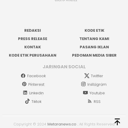
REDAKSI
KODE ETIK
PRESS RELEASE
TENTANG KAMI
KONTAK
PASANG IKLAN
KODE ETIK PERUSAHAAN
PEDOMAN MEDIA SIBER
JARINGAN SOCIAL
Facebook
Twitter
Pinterest
Instagram
Linkedin
Youtube
Tiktok
RSS
Copyright © 2024
Metaranews.co
.
All Rights Reserved