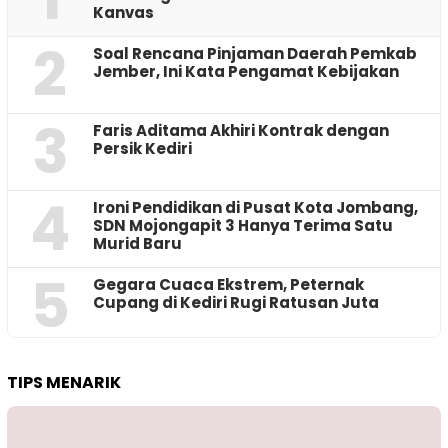
Kanvas
2
‎Soal Rencana Pinjaman Daerah Pemkab
Jember, Ini Kata Pengamat Kebijakan ‎
3
Faris Aditama Akhiri Kontrak dengan
Persik Kediri
4
Ironi Pendidikan di Pusat Kota Jombang,
SDN Mojongapit 3 Hanya Terima Satu
Murid Baru
5
‎Gegara Cuaca Ekstrem, Peternak
Cupang di Kediri Rugi Ratusan Juta
TIPS MENARIK