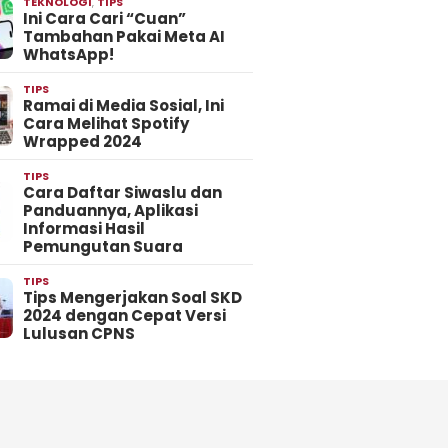
TEKNOLOGI
,
TIPS
Ini Cara Cari “Cuan”
Tambahan Pakai Meta AI
WhatsApp!
TIPS
Ramai di Media Sosial, Ini
Cara Melihat Spotify
Wrapped 2024
TIPS
Cara Daftar Siwaslu dan
Panduannya, Aplikasi
Informasi Hasil
Pemungutan Suara
TIPS
Tips Mengerjakan Soal SKD
2024 dengan Cepat Versi
Lulusan CPNS