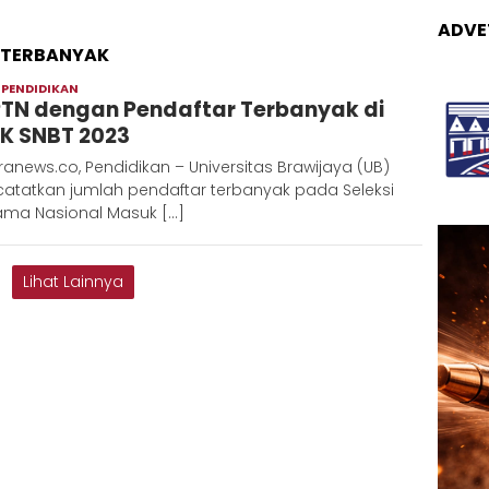
ADVE
 TERBANYAK
,
PENDIDIKAN
Adinda
 PTN dengan Pendaftar Terbanyak di
K SNBT 2023
anews.co, Pendidikan – Universitas Brawijaya (UB)
atatkan jumlah pendaftar terbanyak pada Seleksi
ama Nasional Masuk […]
Lihat Lainnya