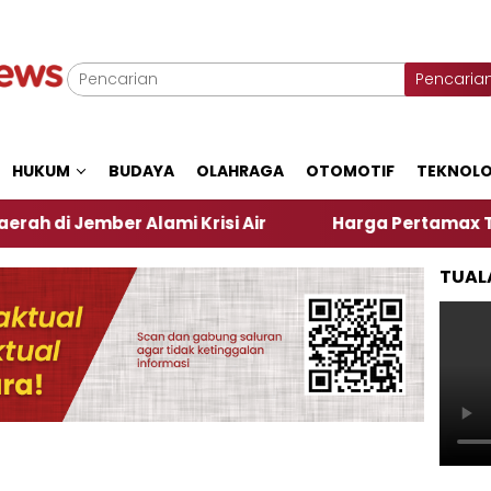
Pencaria
HUKUM
BUDAYA
OLAHRAGA
OTOMOTIF
TEKNOLO
mber Alami Krisi Air
Harga Pertamax Turun Per Ha
TUAL