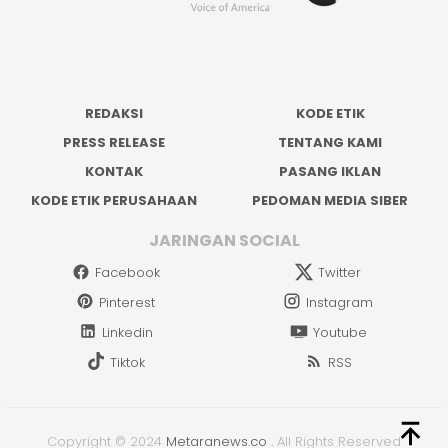
REDAKSI
KODE ETIK
PRESS RELEASE
TENTANG KAMI
KONTAK
PASANG IKLAN
KODE ETIK PERUSAHAAN
PEDOMAN MEDIA SIBER
JARINGAN SOCIAL
Facebook
Twitter
Pinterest
Instagram
Linkedin
Youtube
Tiktok
RSS
Copyright © 2024
Metaranews.co
.
All Rights Reserved