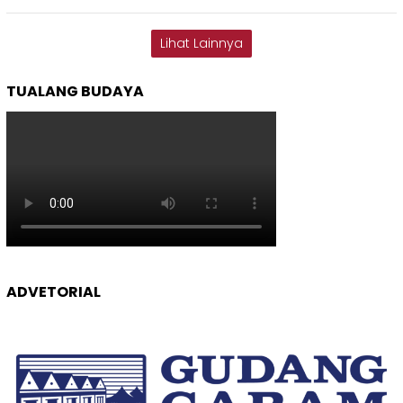
Lihat Lainnya
TUALANG BUDAYA
ADVETORIAL