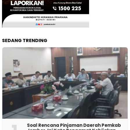
SEDANG TRENDING
‎Soal Rencana Pinjaman Daerah Pemkab