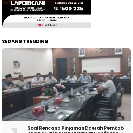
SEDANG TRENDING
‎Soal Rencana Pinjaman Daerah Pemkab