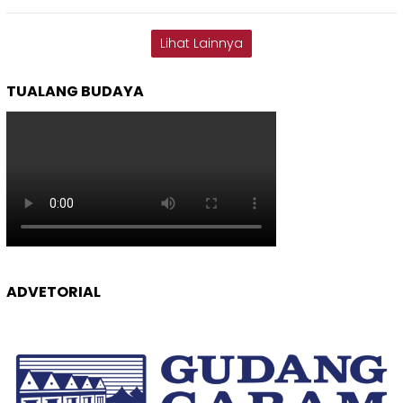
Lihat Lainnya
TUALANG BUDAYA
ADVETORIAL