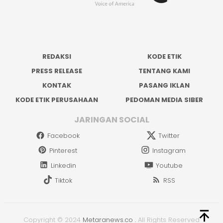
REDAKSI
KODE ETIK
PRESS RELEASE
TENTANG KAMI
KONTAK
PASANG IKLAN
KODE ETIK PERUSAHAAN
PEDOMAN MEDIA SIBER
JARINGAN SOCIAL
Facebook
Twitter
Pinterest
Instagram
Linkedin
Youtube
Tiktok
RSS
Copyright © 2024
Metaranews.co
.
All Rights Reserved