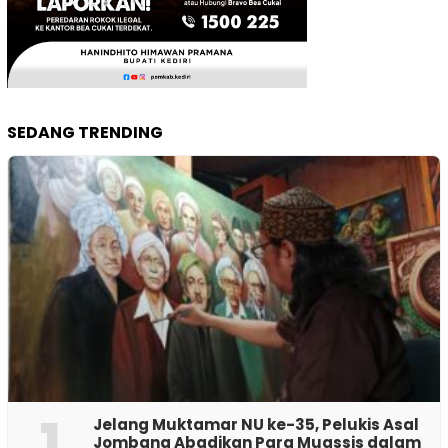
SEDANG TRENDING
1
Jelang Muktamar NU ke-35, Pelukis Asal
Jombang Abadikan Para Muassis dalam