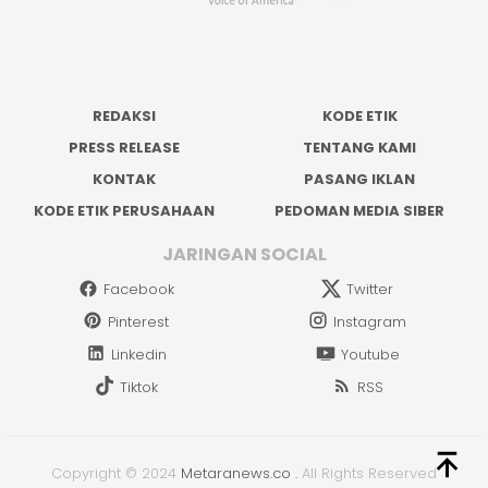
REDAKSI
KODE ETIK
PRESS RELEASE
TENTANG KAMI
KONTAK
PASANG IKLAN
KODE ETIK PERUSAHAAN
PEDOMAN MEDIA SIBER
JARINGAN SOCIAL
Facebook
Twitter
Pinterest
Instagram
Linkedin
Youtube
Tiktok
RSS
Copyright © 2024
Metaranews.co
.
All Rights Reserved