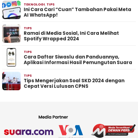
TEKNOLOGI
,
TIPS
Ini Cara Cari “Cuan” Tambahan Pakai Meta
AI WhatsApp!
TIPS
Ramai di Media Sosial, Ini Cara Melihat
Spotify Wrapped 2024
TIPS
Cara Daftar Siwaslu dan Panduannya,
Aplikasi Informasi Hasil Pemungutan Suara
TIPS
Tips Mengerjakan Soal SKD 2024 dengan
Cepat Versi Lulusan CPNS