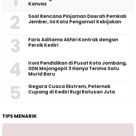
Kanvas
2
‎Soal Rencana Pinjaman Daerah Pemkab
Jember, Ini Kata Pengamat Kebijakan ‎
3
Faris Aditama Akhiri Kontrak dengan
Persik Kediri
4
Ironi Pendidikan di Pusat Kota Jombang,
SDN Mojongapit 3 Hanya Terima Satu
Murid Baru
5
‎Gegara Cuaca Ekstrem, Peternak
Cupang di Kediri Rugi Ratusan Juta
TIPS MENARIK