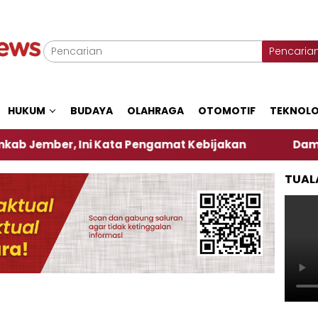
Pencaria
HUKUM
BUDAYA
OLAHRAGA
OTOMOTIF
TEKNOLO
r, Ini Kata Pengamat Kebijakan ‎
Dampak El Nino
TUAL