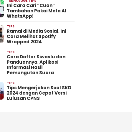
TEKNOLOGI
,
TIPS
Ini Cara Cari “Cuan”
Tambahan Pakai Meta AI
WhatsApp!
TIPS
Ramai di Media Sosial, Ini
Cara Melihat Spotify
Wrapped 2024
TIPS
Cara Daftar Siwaslu dan
Panduannya, Aplikasi
Informasi Hasil
Pemungutan Suara
TIPS
Tips Mengerjakan Soal SKD
2024 dengan Cepat Versi
Lulusan CPNS