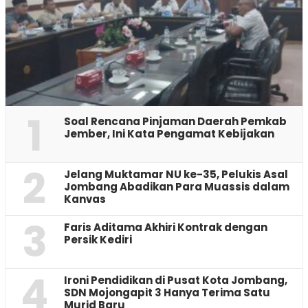
1
‎Soal Rencana Pinjaman Daerah Pemkab
Jember, Ini Kata Pengamat Kebijakan ‎
2
Jelang Muktamar NU ke-35, Pelukis Asal
Jombang Abadikan Para Muassis dalam
Kanvas
3
Faris Aditama Akhiri Kontrak dengan
Persik Kediri
4
Ironi Pendidikan di Pusat Kota Jombang,
SDN Mojongapit 3 Hanya Terima Satu
Murid Baru