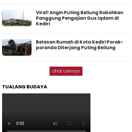
Viral! Angin Puting Beliung Robohkan
Panggung Pengajian Gus Iqdam di
Kediri
Belasan Rumah di Kota Kediri Porak-
poranda Diterjang Puting Beliung
Lihat Lainnya
TUALANG BUDAYA