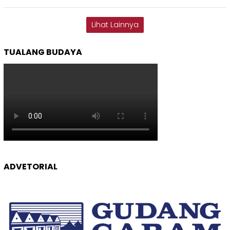
Lihat Lainnya
TUALANG BUDAYA
ADVETORIAL