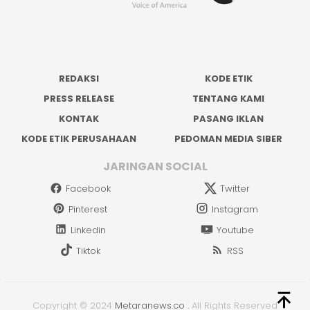
REDAKSI
KODE ETIK
PRESS RELEASE
TENTANG KAMI
KONTAK
PASANG IKLAN
KODE ETIK PERUSAHAAN
PEDOMAN MEDIA SIBER
JARINGAN SOCIAL
Facebook
Twitter
Pinterest
Instagram
Linkedin
Youtube
Tiktok
RSS
Copyright © 2024
Metaranews.co
.
All Rights Reserved