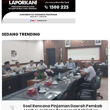
SEDANG TRENDING
‎Soal Rencana Pinjaman Daerah Pemkab