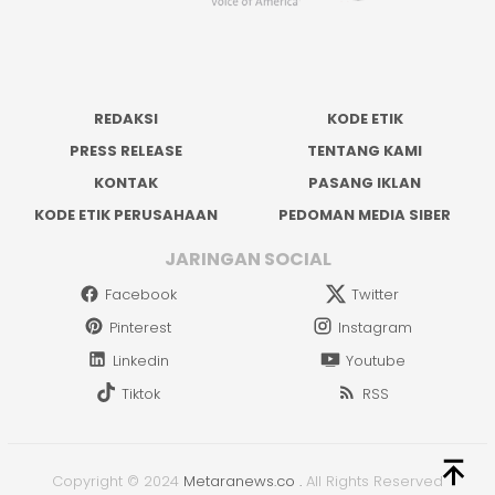
REDAKSI
KODE ETIK
PRESS RELEASE
TENTANG KAMI
KONTAK
PASANG IKLAN
KODE ETIK PERUSAHAAN
PEDOMAN MEDIA SIBER
JARINGAN SOCIAL
Facebook
Twitter
Pinterest
Instagram
Linkedin
Youtube
Tiktok
RSS
Copyright © 2024
Metaranews.co
.
All Rights Reserved