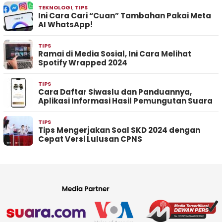
TEKNOLOGI
,
TIPS
Ini Cara Cari “Cuan” Tambahan Pakai Meta
AI WhatsApp!
TIPS
Ramai di Media Sosial, Ini Cara Melihat
Spotify Wrapped 2024
TIPS
Cara Daftar Siwaslu dan Panduannya,
Aplikasi Informasi Hasil Pemungutan Suara
TIPS
Tips Mengerjakan Soal SKD 2024 dengan
Cepat Versi Lulusan CPNS