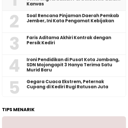
Kanvas
2
‎Soal Rencana Pinjaman Daerah Pemkab
Jember, Ini Kata Pengamat Kebijakan ‎
3
Faris Aditama Akhiri Kontrak dengan
Persik Kediri
4
Ironi Pendidikan di Pusat Kota Jombang,
SDN Mojongapit 3 Hanya Terima Satu
Murid Baru
5
‎Gegara Cuaca Ekstrem, Peternak
Cupang di Kediri Rugi Ratusan Juta
TIPS MENARIK