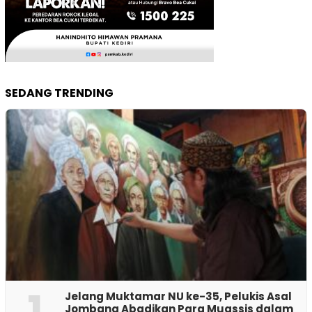
SEDANG TRENDING
1
Jelang Muktamar NU ke-35, Pelukis Asal
Jombang Abadikan Para Muassis dalam