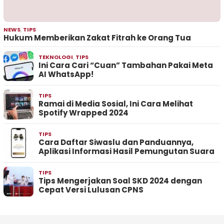
NEWS
,
TIPS
Hukum Memberikan Zakat Fitrah ke Orang Tua
TEKNOLOGI
,
TIPS
Ini Cara Cari “Cuan” Tambahan Pakai Meta
AI WhatsApp!
TIPS
Ramai di Media Sosial, Ini Cara Melihat
Spotify Wrapped 2024
TIPS
Cara Daftar Siwaslu dan Panduannya,
Aplikasi Informasi Hasil Pemungutan Suara
TIPS
Tips Mengerjakan Soal SKD 2024 dengan
Cepat Versi Lulusan CPNS