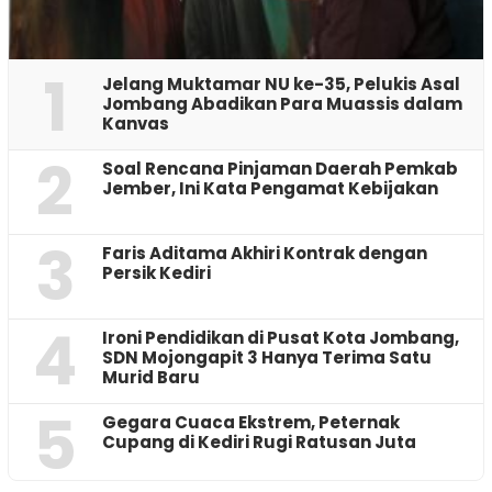
1
Jelang Muktamar NU ke-35, Pelukis Asal
Jombang Abadikan Para Muassis dalam
Kanvas
2
‎Soal Rencana Pinjaman Daerah Pemkab
Jember, Ini Kata Pengamat Kebijakan ‎
3
Faris Aditama Akhiri Kontrak dengan
Persik Kediri
4
Ironi Pendidikan di Pusat Kota Jombang,
SDN Mojongapit 3 Hanya Terima Satu
Murid Baru
5
‎Gegara Cuaca Ekstrem, Peternak
Cupang di Kediri Rugi Ratusan Juta