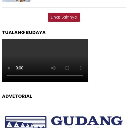
Lihat Lainnya
TUALANG BUDAYA
ADVETORIAL