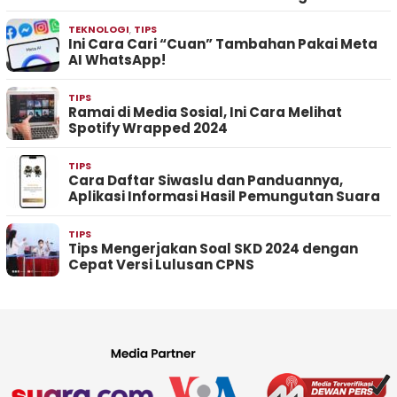
TEKNOLOGI
,
TIPS
Ini Cara Cari “Cuan” Tambahan Pakai Meta
AI WhatsApp!
TIPS
Ramai di Media Sosial, Ini Cara Melihat
Spotify Wrapped 2024
TIPS
Cara Daftar Siwaslu dan Panduannya,
Aplikasi Informasi Hasil Pemungutan Suara
TIPS
Tips Mengerjakan Soal SKD 2024 dengan
Cepat Versi Lulusan CPNS