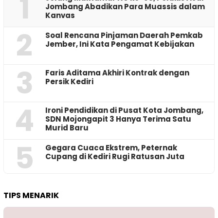
1
Jombang Abadikan Para Muassis dalam
Kanvas
2
‎Soal Rencana Pinjaman Daerah Pemkab
Jember, Ini Kata Pengamat Kebijakan ‎
3
Faris Aditama Akhiri Kontrak dengan
Persik Kediri
4
Ironi Pendidikan di Pusat Kota Jombang,
SDN Mojongapit 3 Hanya Terima Satu
Murid Baru
5
‎Gegara Cuaca Ekstrem, Peternak
Cupang di Kediri Rugi Ratusan Juta
TIPS MENARIK