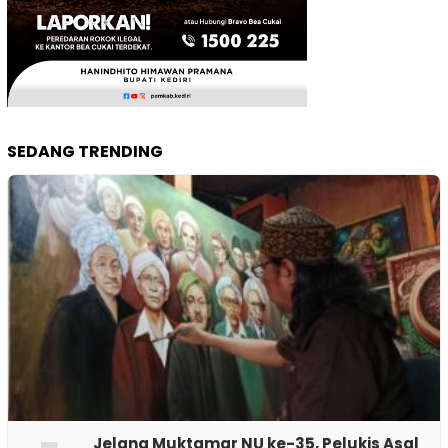
SEDANG TRENDING
Jelang Muktamar NU ke-35, Pelukis Asal