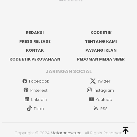
REDAKSI
KODE ETIK
PRESS RELEASE
TENTANG KAMI
KONTAK
PASANG IKLAN
KODE ETIK PERUSAHAAN
PEDOMAN MEDIA SIBER
JARINGAN SOCIAL
Facebook
Twitter
Pinterest
Instagram
Linkedin
Youtube
Tiktok
RSS
Copyright © 2024
Metaranews.co
.
All Rights Reserved