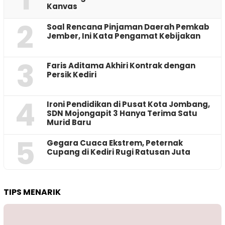
Kanvas
2
‎Soal Rencana Pinjaman Daerah Pemkab
Jember, Ini Kata Pengamat Kebijakan ‎
3
Faris Aditama Akhiri Kontrak dengan
Persik Kediri
4
Ironi Pendidikan di Pusat Kota Jombang,
SDN Mojongapit 3 Hanya Terima Satu
Murid Baru
5
‎Gegara Cuaca Ekstrem, Peternak
Cupang di Kediri Rugi Ratusan Juta
TIPS MENARIK