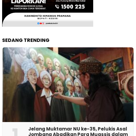
SEDANG TRENDING
1
Jelang Muktamar NU ke-35, Pelukis Asal
Jombang Abadikan Para Muassis dalam