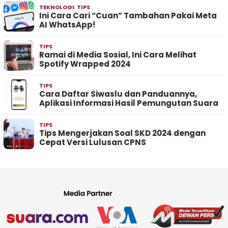
TEKNOLOGI
,
TIPS
Ini Cara Cari “Cuan” Tambahan Pakai Meta
AI WhatsApp!
TIPS
Ramai di Media Sosial, Ini Cara Melihat
Spotify Wrapped 2024
TIPS
Cara Daftar Siwaslu dan Panduannya,
Aplikasi Informasi Hasil Pemungutan Suara
TIPS
Tips Mengerjakan Soal SKD 2024 dengan
Cepat Versi Lulusan CPNS