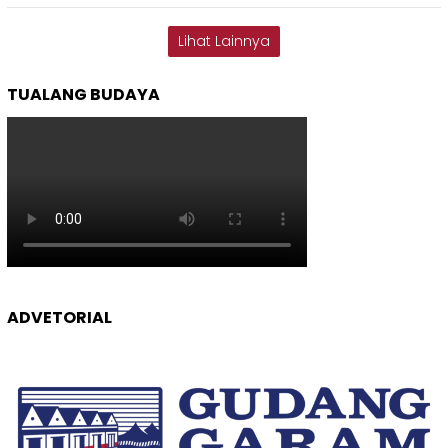
Lihat Lainnya
TUALANG BUDAYA
ADVETORIAL