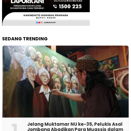
SEDANG TRENDING
1
Jelang Muktamar NU ke-35, Pelukis Asal
Jombang Abadikan Para Muassis dalam