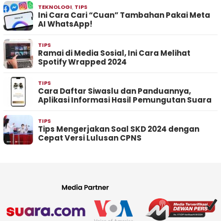
TEKNOLOGI
,
TIPS
Ini Cara Cari “Cuan” Tambahan Pakai Meta
AI WhatsApp!
TIPS
Ramai di Media Sosial, Ini Cara Melihat
Spotify Wrapped 2024
TIPS
Cara Daftar Siwaslu dan Panduannya,
Aplikasi Informasi Hasil Pemungutan Suara
TIPS
Tips Mengerjakan Soal SKD 2024 dengan
Cepat Versi Lulusan CPNS