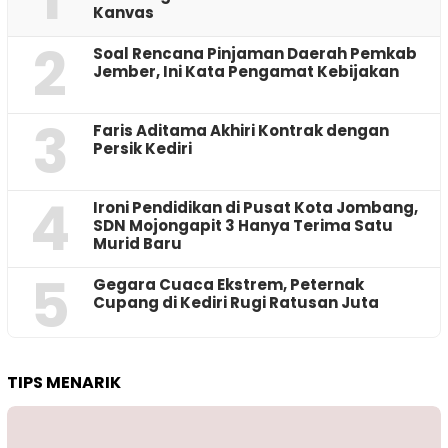
Kanvas
2
‎Soal Rencana Pinjaman Daerah Pemkab
Jember, Ini Kata Pengamat Kebijakan ‎
3
Faris Aditama Akhiri Kontrak dengan
Persik Kediri
4
Ironi Pendidikan di Pusat Kota Jombang,
SDN Mojongapit 3 Hanya Terima Satu
Murid Baru
5
‎Gegara Cuaca Ekstrem, Peternak
Cupang di Kediri Rugi Ratusan Juta
TIPS MENARIK