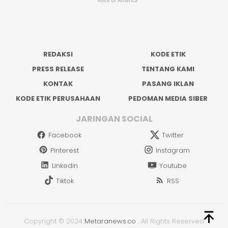
REDAKSI
KODE ETIK
PRESS RELEASE
TENTANG KAMI
KONTAK
PASANG IKLAN
KODE ETIK PERUSAHAAN
PEDOMAN MEDIA SIBER
JARINGAN SOCIAL
Facebook
Twitter
Pinterest
Instagram
Linkedin
Youtube
Tiktok
RSS
Copyright © 2024
Metaranews.co
.
All Rights Reserved