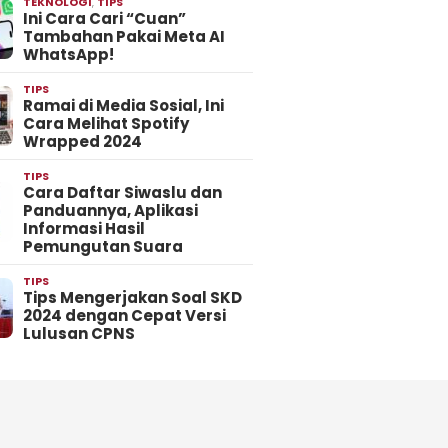
TEKNOLOGI
,
TIPS
Ini Cara Cari “Cuan”
Tambahan Pakai Meta AI
WhatsApp!
TIPS
Ramai di Media Sosial, Ini
Cara Melihat Spotify
Wrapped 2024
TIPS
Cara Daftar Siwaslu dan
Panduannya, Aplikasi
Informasi Hasil
Pemungutan Suara
TIPS
Tips Mengerjakan Soal SKD
2024 dengan Cepat Versi
Lulusan CPNS