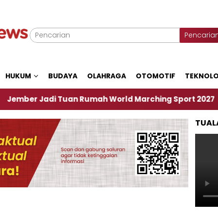
Pencaria
HUKUM
BUDAYA
OLAHRAGA
OTOMOTIF
TEKNOLO
adi Tuan Rumah World Marching Sport 2027
‎So
TUAL