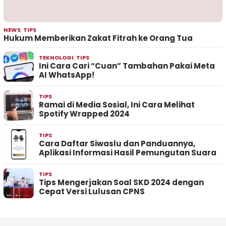
NEWS
,
TIPS
Hukum Memberikan Zakat Fitrah ke Orang Tua
TEKNOLOGI
,
TIPS
Ini Cara Cari “Cuan” Tambahan Pakai Meta
AI WhatsApp!
TIPS
Ramai di Media Sosial, Ini Cara Melihat
Spotify Wrapped 2024
TIPS
Cara Daftar Siwaslu dan Panduannya,
Aplikasi Informasi Hasil Pemungutan Suara
TIPS
Tips Mengerjakan Soal SKD 2024 dengan
Cepat Versi Lulusan CPNS