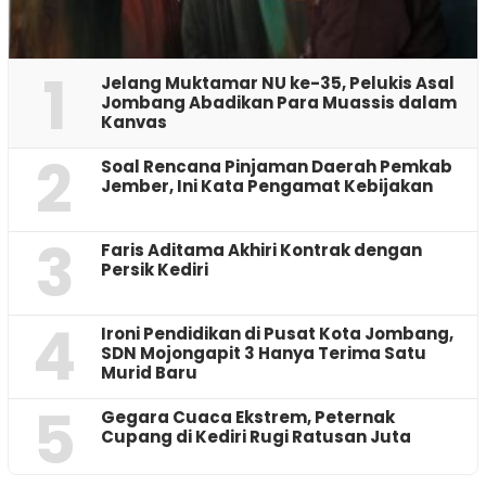
1
Jelang Muktamar NU ke-35, Pelukis Asal
Jombang Abadikan Para Muassis dalam
Kanvas
2
‎Soal Rencana Pinjaman Daerah Pemkab
Jember, Ini Kata Pengamat Kebijakan ‎
3
Faris Aditama Akhiri Kontrak dengan
Persik Kediri
4
Ironi Pendidikan di Pusat Kota Jombang,
SDN Mojongapit 3 Hanya Terima Satu
Murid Baru
5
‎Gegara Cuaca Ekstrem, Peternak
Cupang di Kediri Rugi Ratusan Juta