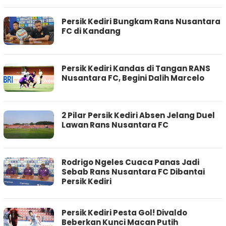
Persik Kediri Bungkam Rans Nusantara
FC di Kandang
Persik Kediri Kandas di Tangan RANS
Nusantara FC, Begini Dalih Marcelo
2 Pilar Persik Kediri Absen Jelang Duel
Lawan Rans Nusantara FC
Rodrigo Ngeles Cuaca Panas Jadi
Sebab Rans Nusantara FC Dibantai
Persik Kediri
Persik Kediri Pesta Gol! Divaldo
Beberkan Kunci Macan Putih