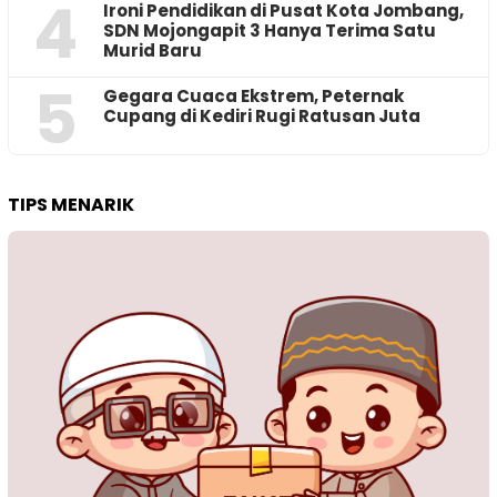
4
Ironi Pendidikan di Pusat Kota Jombang,
SDN Mojongapit 3 Hanya Terima Satu
Murid Baru
5
‎Gegara Cuaca Ekstrem, Peternak
Cupang di Kediri Rugi Ratusan Juta
TIPS MENARIK