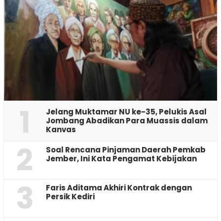
1
Jelang Muktamar NU ke-35, Pelukis Asal
Jombang Abadikan Para Muassis dalam
Kanvas
2
‎Soal Rencana Pinjaman Daerah Pemkab
Jember, Ini Kata Pengamat Kebijakan ‎
3
Faris Aditama Akhiri Kontrak dengan
Persik Kediri