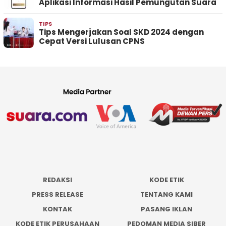
Aplikasi Informasi Hasil Pemungutan Suara
TIPS
Tips Mengerjakan Soal SKD 2024 dengan
Cepat Versi Lulusan CPNS
REDAKSI
KODE ETIK
PRESS RELEASE
TENTANG KAMI
KONTAK
PASANG IKLAN
KODE ETIK PERUSAHAAN
PEDOMAN MEDIA SIBER