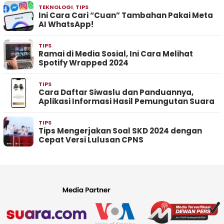
TEKNOLOGI
,
TIPS
Ini Cara Cari “Cuan” Tambahan Pakai Meta
AI WhatsApp!
TIPS
Ramai di Media Sosial, Ini Cara Melihat
Spotify Wrapped 2024
TIPS
Cara Daftar Siwaslu dan Panduannya,
Aplikasi Informasi Hasil Pemungutan Suara
TIPS
Tips Mengerjakan Soal SKD 2024 dengan
Cepat Versi Lulusan CPNS