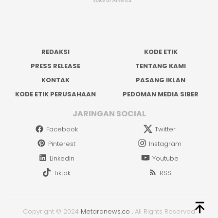
REDAKSI
KODE ETIK
PRESS RELEASE
TENTANG KAMI
KONTAK
PASANG IKLAN
KODE ETIK PERUSAHAAN
PEDOMAN MEDIA SIBER
JARINGAN SOCIAL
Facebook
Twitter
Pinterest
Instagram
Linkedin
Youtube
Tiktok
RSS
Copyright © 2024
Metaranews.co
.
All Rights Reserved