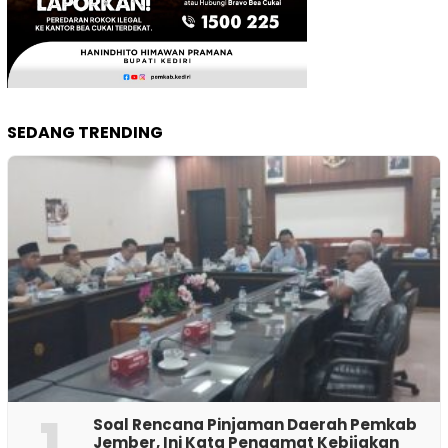
SEDANG TRENDING
1
‎Soal Rencana Pinjaman Daerah Pemkab
Jember, Ini Kata Pengamat Kebijakan ‎