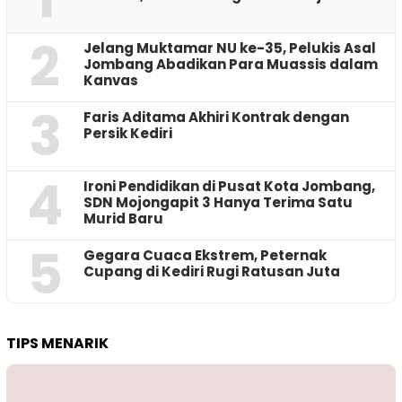
2
Jelang Muktamar NU ke-35, Pelukis Asal
Jombang Abadikan Para Muassis dalam
Kanvas
3
Faris Aditama Akhiri Kontrak dengan
Persik Kediri
4
Ironi Pendidikan di Pusat Kota Jombang,
SDN Mojongapit 3 Hanya Terima Satu
Murid Baru
5
‎Gegara Cuaca Ekstrem, Peternak
Cupang di Kediri Rugi Ratusan Juta
TIPS MENARIK