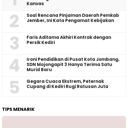
Kanvas
2
‎Soal Rencana Pinjaman Daerah Pemkab
Jember, Ini Kata Pengamat Kebijakan ‎
3
Faris Aditama Akhiri Kontrak dengan
Persik Kediri
4
Ironi Pendidikan di Pusat Kota Jombang,
SDN Mojongapit 3 Hanya Terima Satu
Murid Baru
5
‎Gegara Cuaca Ekstrem, Peternak
Cupang di Kediri Rugi Ratusan Juta
TIPS MENARIK