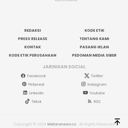
REDAKSI
KODE ETIK
PRESS RELEASE
TENTANG KAMI
KONTAK
PASANG IKLAN
KODE ETIK PERUSAHAAN
PEDOMAN MEDIA SIBER
JARINGAN SOCIAL
Facebook
Twitter
Pinterest
Instagram
Linkedin
Youtube
Tiktok
RSS
Copyright © 2024
Metaranews.co
.
All Rights Reserved