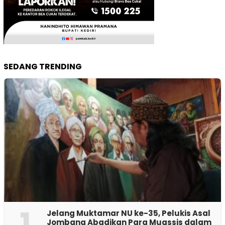
SEDANG TRENDING
1
Jelang Muktamar NU ke-35, Pelukis Asal
Jombang Abadikan Para Muassis dalam