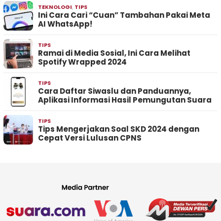
TEKNOLOGI
,
TIPS
Ini Cara Cari “Cuan” Tambahan Pakai Meta
AI WhatsApp!
TIPS
Ramai di Media Sosial, Ini Cara Melihat
Spotify Wrapped 2024
TIPS
Cara Daftar Siwaslu dan Panduannya,
Aplikasi Informasi Hasil Pemungutan Suara
TIPS
Tips Mengerjakan Soal SKD 2024 dengan
Cepat Versi Lulusan CPNS