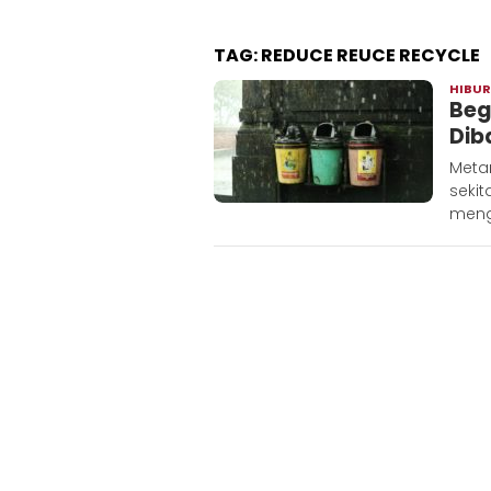
TAG:
REDUCE REUCE RECYCLE
HIBU
Beg
Dib
Meta
seki
meng