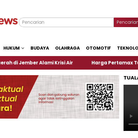
Pencaria
HUKUM
BUDAYA
OLAHRAGA
OTOMOTIF
TEKNOLO
ber Alami Krisi Air
Harga Pertamax Turun Per Har
TUAL