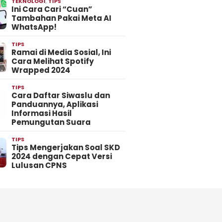
TEKNOLOGI
,
TIPS
Ini Cara Cari “Cuan”
Tambahan Pakai Meta AI
WhatsApp!
TIPS
Ramai di Media Sosial, Ini
Cara Melihat Spotify
Wrapped 2024
TIPS
Cara Daftar Siwaslu dan
Panduannya, Aplikasi
Informasi Hasil
Pemungutan Suara
TIPS
Tips Mengerjakan Soal SKD
2024 dengan Cepat Versi
Lulusan CPNS