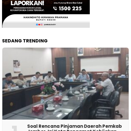
SEDANG TRENDING
‎Soal Rencana Pinjaman Daerah Pemkab