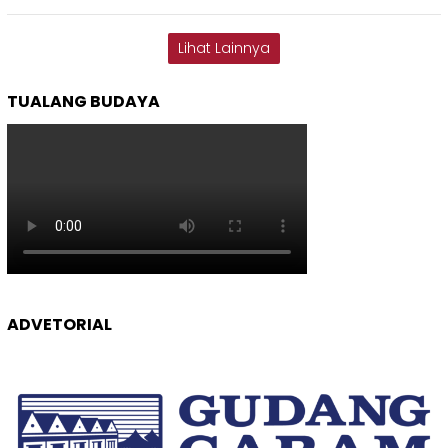
Lihat Lainnya
TUALANG BUDAYA
ADVETORIAL