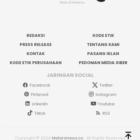
REDAKSI
KODE ETIK
PRESS RELEASE
TENTANG KAMI
KONTAK
PASANG IKLAN
KODE ETIK PERUSAHAAN
PEDOMAN MEDIA SIBER
JARINGAN SOCIAL
Facebook
Twitter
Pinterest
Instagram
Linkedin
Youtube
Tiktok
RSS
Copyright © 2024
Metaranews.co
.
All Rights Reserved