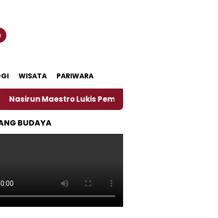
n
GI
WISATA
PARIWARA
n Maestro Lukis Pemadu Tradisi Jawa dan Spiritualitas, 
ANG BUDAYA