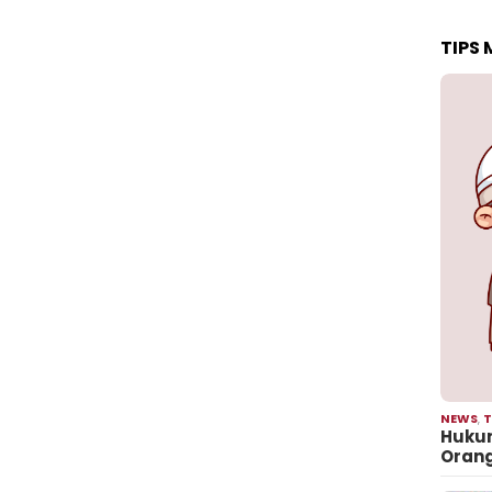
TIPS
NEWS
,
T
Hukum
Oran