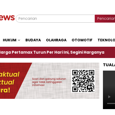
Pencaria
HUKUM
BUDAYA
OLAHRAGA
OTOMOTIF
TEKNOLO
max Turun Per Hari Ini, Segini Harganya
‎Nasiru
TUAL