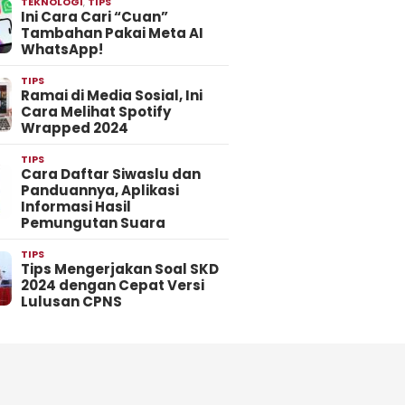
TEKNOLOGI
,
TIPS
Ini Cara Cari “Cuan”
Tambahan Pakai Meta AI
WhatsApp!
TIPS
Ramai di Media Sosial, Ini
Cara Melihat Spotify
Wrapped 2024
TIPS
Cara Daftar Siwaslu dan
Panduannya, Aplikasi
Informasi Hasil
Pemungutan Suara
TIPS
Tips Mengerjakan Soal SKD
2024 dengan Cepat Versi
Lulusan CPNS