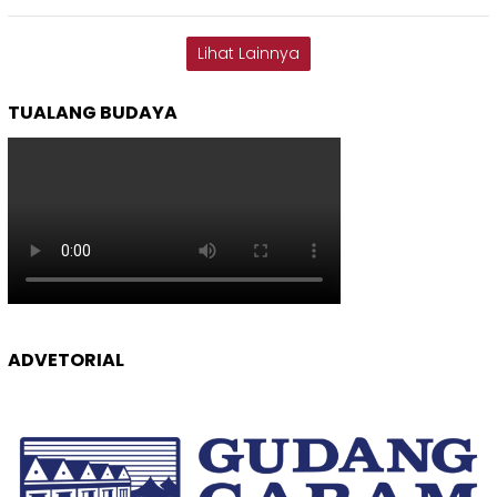
Lihat Lainnya
TUALANG BUDAYA
ADVETORIAL