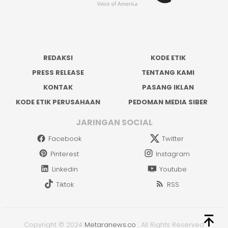
REDAKSI
KODE ETIK
PRESS RELEASE
TENTANG KAMI
KONTAK
PASANG IKLAN
KODE ETIK PERUSAHAAN
PEDOMAN MEDIA SIBER
JARINGAN SOCIAL
Facebook
Twitter
Pinterest
Instagram
Linkedin
Youtube
Tiktok
RSS
Copyright © 2024
Metaranews.co
.
All Rights Reserved