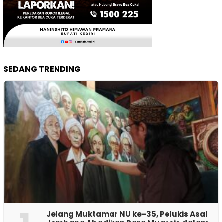
SEDANG TRENDING
Jelang Muktamar NU ke-35, Pelukis Asal