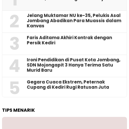
2
Jelang Muktamar NU ke-35, Pelukis Asal
Jombang Abadikan Para Muassis dalam
Kanvas
3
Faris Aditama Akhiri Kontrak dengan
Persik Kediri
4
Ironi Pendidikan di Pusat Kota Jombang,
SDN Mojongapit 3 Hanya Terima Satu
Murid Baru
5
‎Gegara Cuaca Ekstrem, Peternak
Cupang di Kediri Rugi Ratusan Juta
TIPS MENARIK