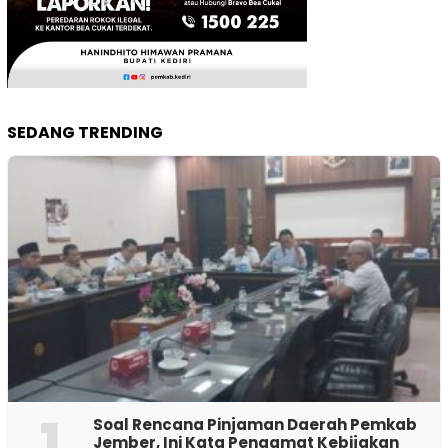
SEDANG TRENDING
1
‎Soal Rencana Pinjaman Daerah Pemkab
Jember, Ini Kata Pengamat Kebijakan ‎