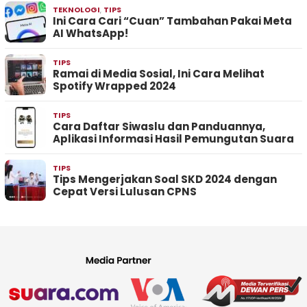
TEKNOLOGI
,
TIPS
Ini Cara Cari “Cuan” Tambahan Pakai Meta
AI WhatsApp!
TIPS
Ramai di Media Sosial, Ini Cara Melihat
Spotify Wrapped 2024
TIPS
Cara Daftar Siwaslu dan Panduannya,
Aplikasi Informasi Hasil Pemungutan Suara
TIPS
Tips Mengerjakan Soal SKD 2024 dengan
Cepat Versi Lulusan CPNS