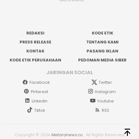
REDAKSI
KODE ETIK
PRESS RELEASE
TENTANG KAMI
KONTAK
PASANG IKLAN
KODE ETIK PERUSAHAAN
PEDOMAN MEDIA SIBER
JARINGAN SOCIAL
Facebook
Twitter
Pinterest
Instagram
Linkedin
Youtube
Tiktok
RSS
Copyright © 2024
Metaranews.co
.
All Rights Reserved