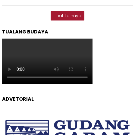
Lihat Lainnya
TUALANG BUDAYA
ADVETORIAL