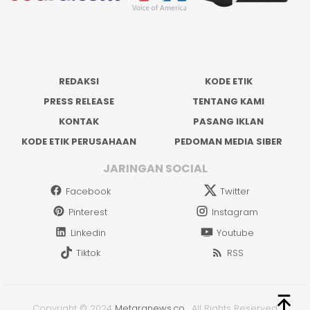
REDAKSI
KODE ETIK
PRESS RELEASE
TENTANG KAMI
KONTAK
PASANG IKLAN
KODE ETIK PERUSAHAAN
PEDOMAN MEDIA SIBER
JARINGAN SOCIAL
Facebook
Twitter
Pinterest
Instagram
Linkedin
Youtube
Tiktok
RSS
Copyright © 2024
Metaranews.co
.
All Rights Reserved