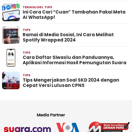
TEKNOLOGI
,
TIPS
Ini Cara Cari “Cuan” Tambahan Pakai Meta
AI WhatsApp!
TIPS
Ramai di Media Sosial, Ini Cara Melihat
Spotify Wrapped 2024
TIPS
Cara Daftar Siwaslu dan Panduannya,
Aplikasi Informasi Hasil Pemungutan Suara
TIPS
Tips Mengerjakan Soal SKD 2024 dengan
Cepat Versi Lulusan CPNS