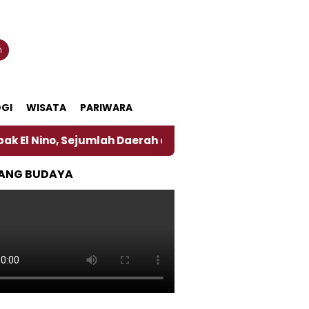
n
GI
WISATA
PARIWARA
Sejumlah Daerah di Jember Alami Krisi Air
Harga 
ANG BUDAYA