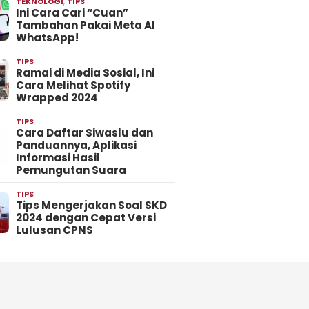
TEKNOLOGI
,
TIPS
Ini Cara Cari “Cuan”
Tambahan Pakai Meta AI
WhatsApp!
TIPS
Ramai di Media Sosial, Ini
Cara Melihat Spotify
Wrapped 2024
TIPS
Cara Daftar Siwaslu dan
Panduannya, Aplikasi
Informasi Hasil
Pemungutan Suara
TIPS
Tips Mengerjakan Soal SKD
2024 dengan Cepat Versi
Lulusan CPNS