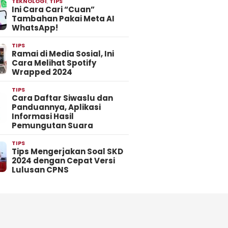
TEKNOLOGI
,
TIPS
Ini Cara Cari “Cuan”
Tambahan Pakai Meta AI
WhatsApp!
TIPS
Ramai di Media Sosial, Ini
Cara Melihat Spotify
Wrapped 2024
TIPS
Cara Daftar Siwaslu dan
Panduannya, Aplikasi
Informasi Hasil
Pemungutan Suara
TIPS
Tips Mengerjakan Soal SKD
2024 dengan Cepat Versi
Lulusan CPNS