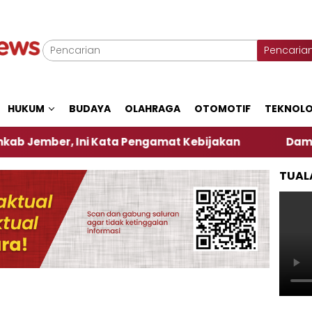
Pencaria
HUKUM
BUDAYA
OLAHRAGA
OTOMOTIF
TEKNOLO
r, Ini Kata Pengamat Kebijakan ‎
Dampak El Nin
TUAL