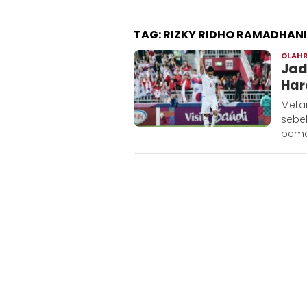
TAG:
RIZKY RIDHO RAMADHANI
OLAH
Jad
Har
Meta
sebe
pemai