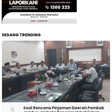
SEDANG TRENDING
‎Soal Rencana Pinjaman Daerah Pemkab