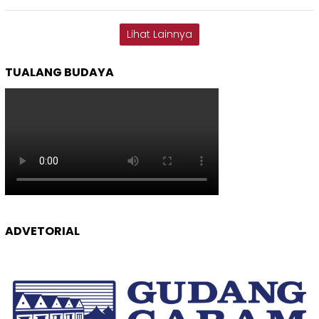
Lihat Lainnya
TUALANG BUDAYA
ADVETORIAL