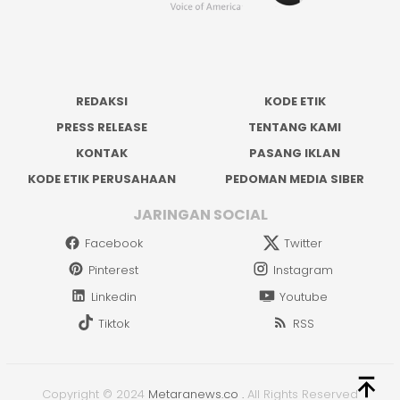
REDAKSI
KODE ETIK
PRESS RELEASE
TENTANG KAMI
KONTAK
PASANG IKLAN
KODE ETIK PERUSAHAAN
PEDOMAN MEDIA SIBER
JARINGAN SOCIAL
Facebook
Twitter
Pinterest
Instagram
Linkedin
Youtube
Tiktok
RSS
Copyright © 2024
Metaranews.co
.
All Rights Reserved