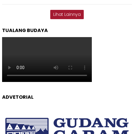
Lihat Lainnya
TUALANG BUDAYA
ADVETORIAL