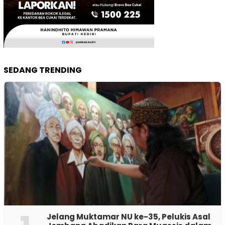
SEDANG TRENDING
Jelang Muktamar NU ke-35, Pelukis Asal