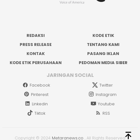
REDAKSI
KODE ETIK
PRESS RELEASE
TENTANG KAMI
KONTAK
PASANG IKLAN
KODE ETIK PERUSAHAAN
PEDOMAN MEDIA SIBER
JARINGAN SOCIAL
Facebook
Twitter
Pinterest
Instagram
Linkedin
Youtube
Tiktok
RSS
Copyright © 2024
Metaranews.co
.
All Rights Reserved