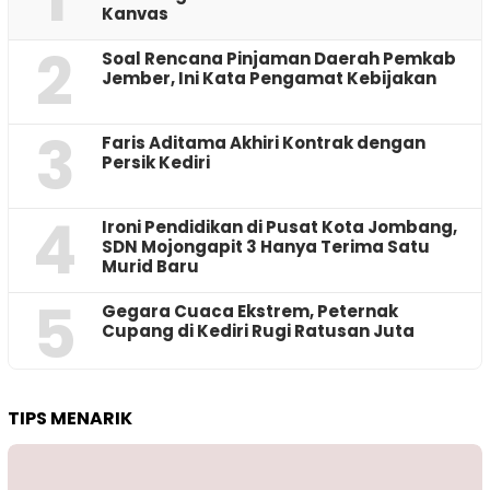
Kanvas
2
‎Soal Rencana Pinjaman Daerah Pemkab
Jember, Ini Kata Pengamat Kebijakan ‎
3
Faris Aditama Akhiri Kontrak dengan
Persik Kediri
4
Ironi Pendidikan di Pusat Kota Jombang,
SDN Mojongapit 3 Hanya Terima Satu
Murid Baru
5
‎Gegara Cuaca Ekstrem, Peternak
Cupang di Kediri Rugi Ratusan Juta
TIPS MENARIK