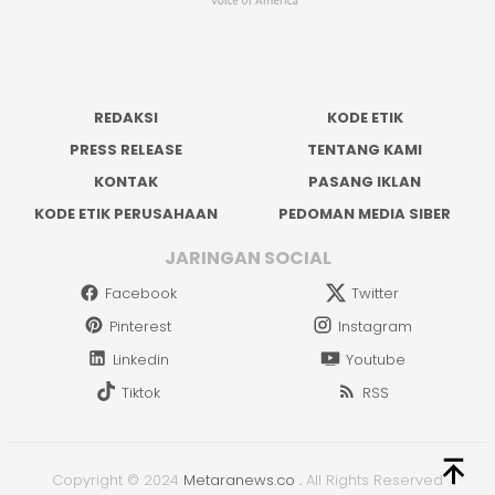
REDAKSI
KODE ETIK
PRESS RELEASE
TENTANG KAMI
KONTAK
PASANG IKLAN
KODE ETIK PERUSAHAAN
PEDOMAN MEDIA SIBER
JARINGAN SOCIAL
Facebook
Twitter
Pinterest
Instagram
Linkedin
Youtube
Tiktok
RSS
Copyright © 2024
Metaranews.co
.
All Rights Reserved