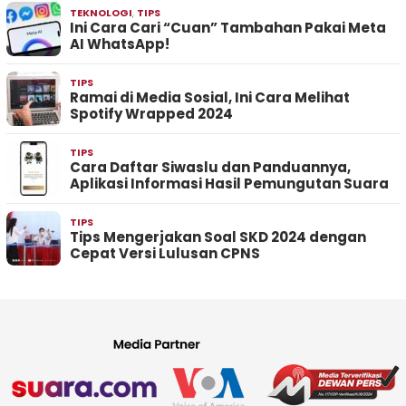
TEKNOLOGI
,
TIPS
Ini Cara Cari “Cuan” Tambahan Pakai Meta
AI WhatsApp!
TIPS
Ramai di Media Sosial, Ini Cara Melihat
Spotify Wrapped 2024
TIPS
Cara Daftar Siwaslu dan Panduannya,
Aplikasi Informasi Hasil Pemungutan Suara
TIPS
Tips Mengerjakan Soal SKD 2024 dengan
Cepat Versi Lulusan CPNS