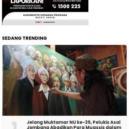
SEDANG TRENDING
1
Jelang Muktamar NU ke-35, Pelukis Asal
Jombang Abadikan Para Muassis dalam