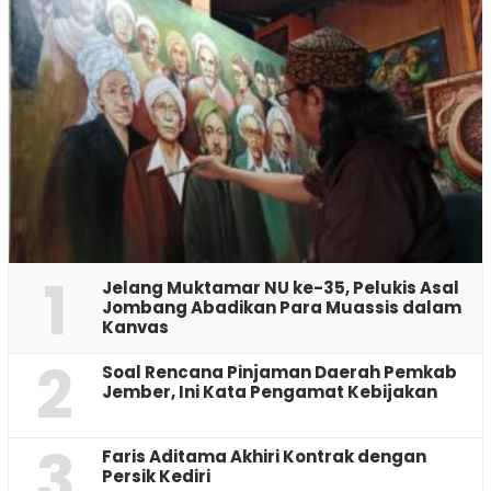
1
Jelang Muktamar NU ke-35, Pelukis Asal
Jombang Abadikan Para Muassis dalam
Kanvas
2
‎Soal Rencana Pinjaman Daerah Pemkab
Jember, Ini Kata Pengamat Kebijakan ‎
3
Faris Aditama Akhiri Kontrak dengan
Persik Kediri