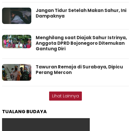
Jangan Tidur Setelah Makan Sahur, Ini
Dampaknya
Menghilang saat Diajak Sahur Istrinya,
Anggota DPRD Bojonegoro Ditemukan
Gantung Diri
Tawuran Remaja di Surabaya, Dipicu
Perang Mercon
Lihat Lainnya
TUALANG BUDAYA