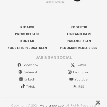
REDAKSI
KODE ETIK
PRESS RELEASE
TENTANG KAMI
KONTAK
PASANG IKLAN
KODE ETIK PERUSAHAAN
PEDOMAN MEDIA SIBER
JARINGAN SOCIAL
Facebook
Twitter
Pinterest
Instagram
Linkedin
Youtube
Tiktok
RSS
Copyright © 2024
Metaranews.co
.
All Rights Reserved