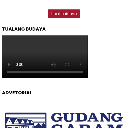
Lihat Lainnya
TUALANG BUDAYA
ADVETORIAL