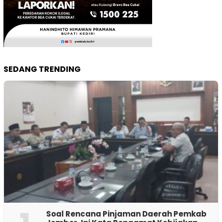
SEDANG TRENDING
‎Soal Rencana Pinjaman Daerah Pemkab