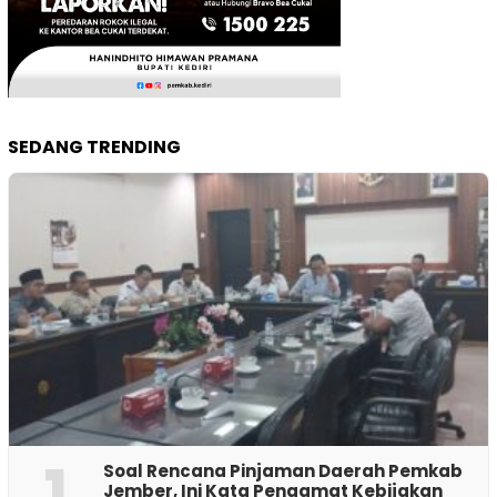
SEDANG TRENDING
1
‎Soal Rencana Pinjaman Daerah Pemkab
Jember, Ini Kata Pengamat Kebijakan ‎