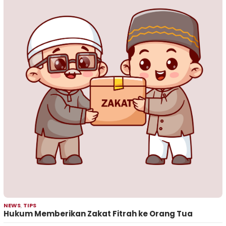
NEWS
,
TIPS
Hukum Memberikan Zakat Fitrah ke Orang Tua