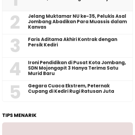
2
Jelang Muktamar NU ke-35, Pelukis Asal
Jombang Abadikan Para Muassis dalam
Kanvas
3
Faris Aditama Akhiri Kontrak dengan
Persik Kediri
4
Ironi Pendidikan di Pusat Kota Jombang,
SDN Mojongapit 3 Hanya Terima Satu
Murid Baru
5
‎Gegara Cuaca Ekstrem, Peternak
Cupang di Kediri Rugi Ratusan Juta
TIPS MENARIK