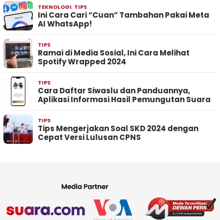
TEKNOLOGI
,
TIPS
Ini Cara Cari “Cuan” Tambahan Pakai Meta
AI WhatsApp!
TIPS
Ramai di Media Sosial, Ini Cara Melihat
Spotify Wrapped 2024
TIPS
Cara Daftar Siwaslu dan Panduannya,
Aplikasi Informasi Hasil Pemungutan Suara
TIPS
Tips Mengerjakan Soal SKD 2024 dengan
Cepat Versi Lulusan CPNS