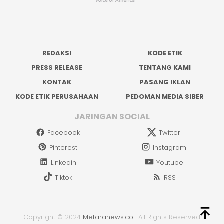
REDAKSI
KODE ETIK
PRESS RELEASE
TENTANG KAMI
KONTAK
PASANG IKLAN
KODE ETIK PERUSAHAAN
PEDOMAN MEDIA SIBER
JARINGAN SOCIAL
Facebook
Twitter
Pinterest
Instagram
Linkedin
Youtube
Tiktok
RSS
Copyright © 2024
Metaranews.co
.
All Rights Reserved