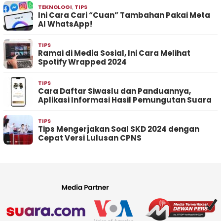
TEKNOLOGI
,
TIPS
Ini Cara Cari “Cuan” Tambahan Pakai Meta
AI WhatsApp!
TIPS
Ramai di Media Sosial, Ini Cara Melihat
Spotify Wrapped 2024
TIPS
Cara Daftar Siwaslu dan Panduannya,
Aplikasi Informasi Hasil Pemungutan Suara
TIPS
Tips Mengerjakan Soal SKD 2024 dengan
Cepat Versi Lulusan CPNS