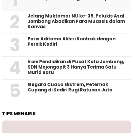
2
Jelang Muktamar NU ke-35, Pelukis Asal
Jombang Abadikan Para Muassis dalam
Kanvas
3
Faris Aditama Akhiri Kontrak dengan
Persik Kediri
4
Ironi Pendidikan di Pusat Kota Jombang,
SDN Mojongapit 3 Hanya Terima Satu
Murid Baru
5
‎Gegara Cuaca Ekstrem, Peternak
Cupang di Kediri Rugi Ratusan Juta
TIPS MENARIK