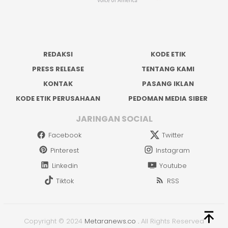
REDAKSI
KODE ETIK
PRESS RELEASE
TENTANG KAMI
KONTAK
PASANG IKLAN
KODE ETIK PERUSAHAAN
PEDOMAN MEDIA SIBER
JARINGAN SOCIAL
Facebook
Twitter
Pinterest
Instagram
Linkedin
Youtube
Tiktok
RSS
Copyright © 2024
Metaranews.co
.
All Rights Reserved