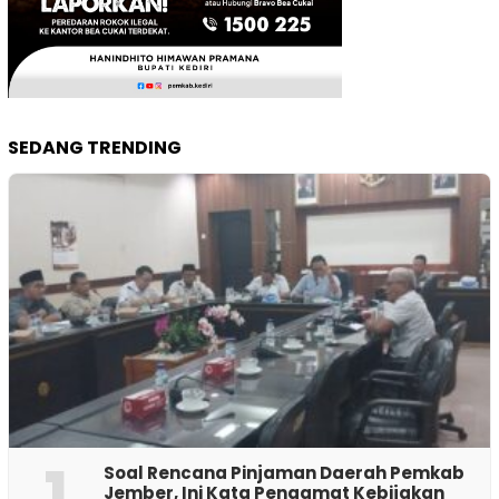
SEDANG TRENDING
1
‎Soal Rencana Pinjaman Daerah Pemkab
Jember, Ini Kata Pengamat Kebijakan ‎