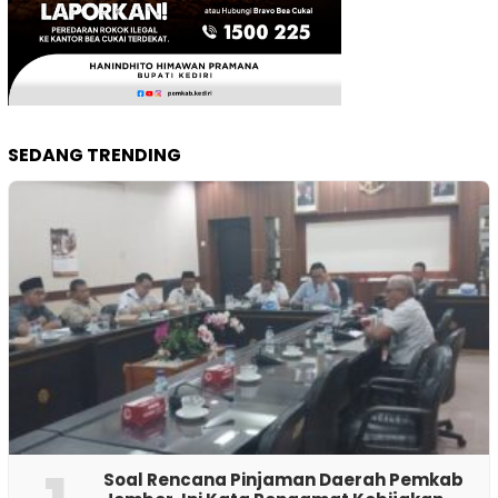
SEDANG TRENDING
‎Soal Rencana Pinjaman Daerah Pemkab