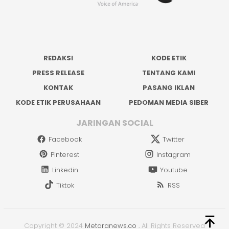
REDAKSI
KODE ETIK
PRESS RELEASE
TENTANG KAMI
KONTAK
PASANG IKLAN
KODE ETIK PERUSAHAAN
PEDOMAN MEDIA SIBER
JARINGAN SOCIAL
Facebook
Twitter
Pinterest
Instagram
Linkedin
Youtube
Tiktok
RSS
Copyright © 2024
Metaranews.co
.
All Rights Reserved