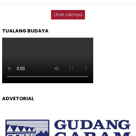
Lihat Lainnya
TUALANG BUDAYA
ADVETORIAL