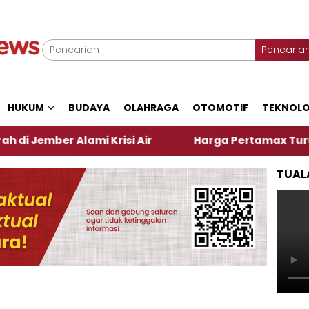
Pencaria
HUKUM
BUDAYA
OLAHRAGA
OTOMOTIF
TEKNOLO
er Alami Krisi Air
Harga Pertamax Turun Per Hari
TUAL