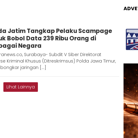
ADVE
Admin
da Jatim Tangkap Pelaku Scampage
Metaranews
uk Bobol Data 239 Ribu Orang di
bagai Negara
anews.co, Surabaya- Subdit V Siber Direktorat
se Kriminal Khusus (Ditreskrimsus) Polda Jawa Timur,
ongkar jaringan […]
Lihat Lainnya