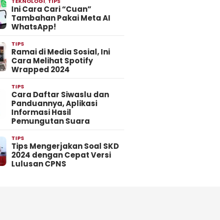
TEKNOLOGI
,
TIPS
Ini Cara Cari “Cuan”
Tambahan Pakai Meta AI
WhatsApp!
TIPS
Ramai di Media Sosial, Ini
Cara Melihat Spotify
Wrapped 2024
TIPS
Cara Daftar Siwaslu dan
Panduannya, Aplikasi
Informasi Hasil
Pemungutan Suara
TIPS
Tips Mengerjakan Soal SKD
2024 dengan Cepat Versi
Lulusan CPNS