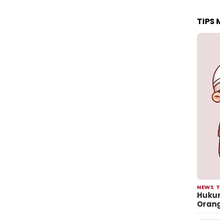
TIPS
NEWS
,
T
Hukum
Oran