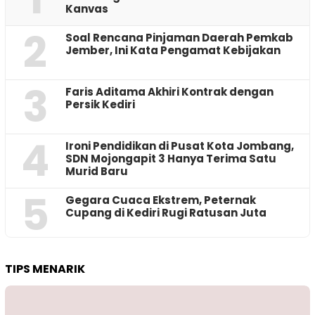
Kanvas
2
‎Soal Rencana Pinjaman Daerah Pemkab
Jember, Ini Kata Pengamat Kebijakan ‎
3
Faris Aditama Akhiri Kontrak dengan
Persik Kediri
4
Ironi Pendidikan di Pusat Kota Jombang,
SDN Mojongapit 3 Hanya Terima Satu
Murid Baru
5
‎Gegara Cuaca Ekstrem, Peternak
Cupang di Kediri Rugi Ratusan Juta
TIPS MENARIK