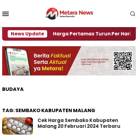
Loncat
ke
Menu
konten
Mobile
Krisi Air
News Update
Harga Pertamax Turun Per Hari Ini, Seg
BUDAYA
TAG:
SEMBAKO KABUPATEN MALANG
Cek Harga Sembako Kabupaten
Malang 20 Februari 2024 Terbaru