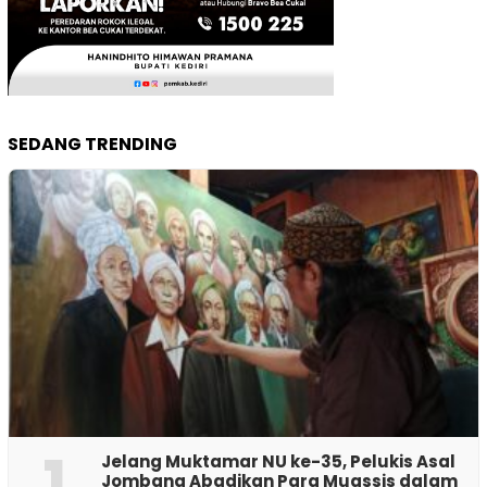
SEDANG TRENDING
1
Jelang Muktamar NU ke-35, Pelukis Asal
Jombang Abadikan Para Muassis dalam