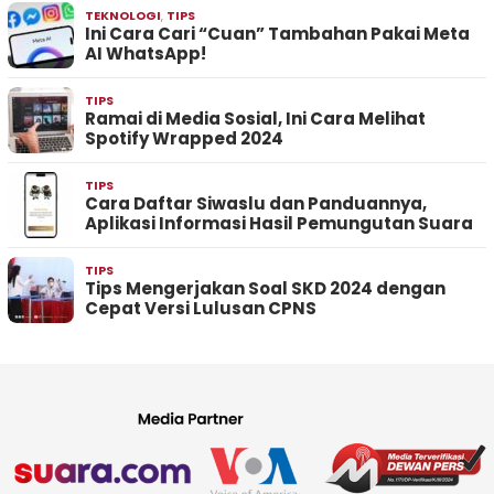
TEKNOLOGI
,
TIPS
Ini Cara Cari “Cuan” Tambahan Pakai Meta
AI WhatsApp!
TIPS
Ramai di Media Sosial, Ini Cara Melihat
Spotify Wrapped 2024
TIPS
Cara Daftar Siwaslu dan Panduannya,
Aplikasi Informasi Hasil Pemungutan Suara
TIPS
Tips Mengerjakan Soal SKD 2024 dengan
Cepat Versi Lulusan CPNS