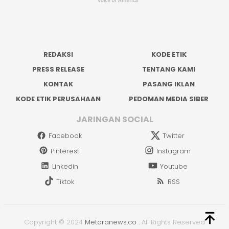
REDAKSI
KODE ETIK
PRESS RELEASE
TENTANG KAMI
KONTAK
PASANG IKLAN
KODE ETIK PERUSAHAAN
PEDOMAN MEDIA SIBER
JARINGAN SOCIAL
Facebook
Twitter
Pinterest
Instagram
Linkedin
Youtube
Tiktok
RSS
Copyright © 2024
Metaranews.co
.
All Rights Reserved